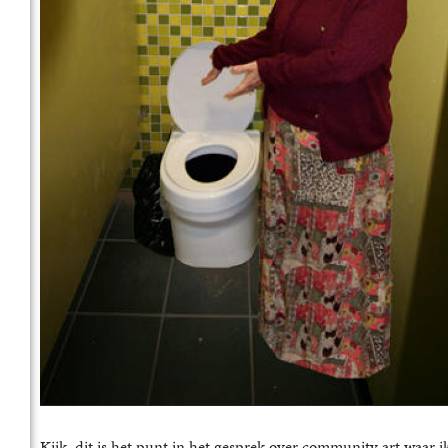
Kijk, dit is het punt in het gesprek over community art waar ik