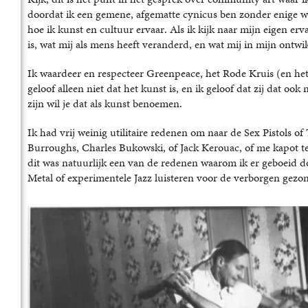
doordat ik een gemene, afgematte cynicus ben zonder enige wa
hoe ik kunst en cultuur ervaar. Als ik kijk naar mijn eigen er
is, wat mij als mens heeft veranderd, en wat mij in mijn ontwi
Ik waardeer en respecteer Greenpeace, het Rode Kruis (en het 
geloof alleen niet dat het kunst is, en ik geloof dat zij dat oo
zijn wil je dat als kunst benoemen.
Ik had vrij weinig utilitaire redenen om naar de Sex Pistols of
Burroughs, Charles Bukowski, of Jack Kerouac, of me kapot t
dit was natuurlijk een van de redenen waarom ik er geboeid d
Metal of experimentele Jazz luisteren voor de verborgen gez