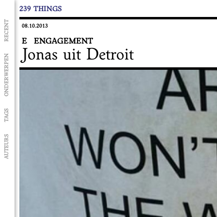
239 THINGS
RECENT
08.10.2013
E
ENGAGEMENT
Jonas uit Detroit
ONDERWERPEN
TAGS
AUTEURS