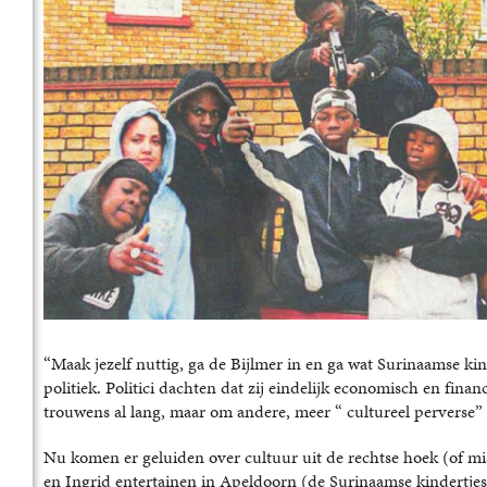
“Maak jezelf nuttig, ga de Bijlmer in en ga wat Surinaamse ki
politiek. Politici dachten dat zij eindelijk economisch en fina
trouwens al lang, maar om andere, meer “ cultureel perverse”
Nu komen er geluiden over cultuur uit de rechtse hoek (of m
en Ingrid entertainen in Apeldoorn (de Surinaamse kindertjes zi