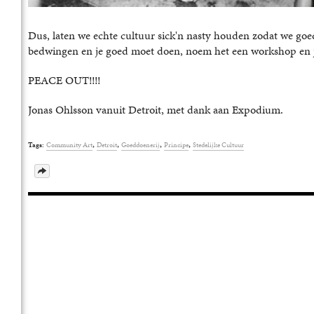
Dus, laten we echte cultuur sick'n nasty houden zodat we goe
bedwingen en je goed moet doen, noem het een workshop en je
PEACE OUT!!!!
Jonas Ohlsson vanuit Detroit, met dank aan Expodium.
,
,
,
,
Tags:
Community Art
Detroit
Goeddoenerij
Principe
Stedelijke Cultuur