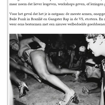
maar noem dat liever lesgeven, workshops geven, of lezingen g
Voor het geval dat het je is ontgaan: de meeste armen, onop
Baile Funk in Brazilië en Gangster Rap in de VS, etcetera. En 
weer eens bestormen met een nieuwe welbedoelde goeddoener