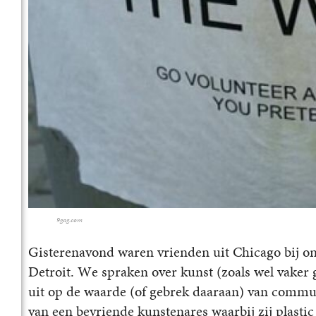
9gag.com
Gisterenavond waren vrienden uit Chicago bij ons
Detroit. We spraken over kunst (zoals wel vaker 
uit op de waarde (of gebrek daaraan) van communi
van een bevriende kunstenares waarbij zij plastic